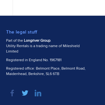
The legal stuff
Part of the
Longriver Group
.
Utility Rentals is a trading name of Mileshield
Limited
Registered in England No. 1967181
Registered office: Belmont Place, Belmont Road,
Maidenhead, Berkshire, SL6 6TB