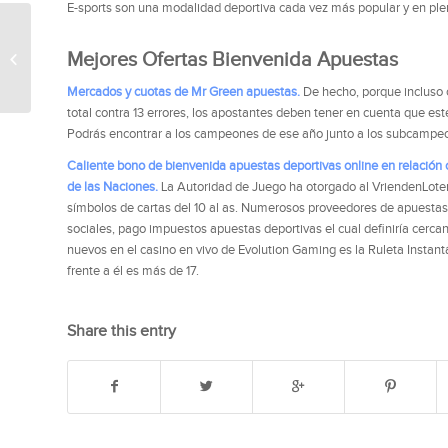
E-sports son una modalidad deportiva cada vez más popular y en ple
Páginas De Apuestas Deportivas
Mejores Ofertas Bienvenida Apuestas
Colombia
Mercados y cuotas de Mr Green apuestas.
De hecho, porque incluso 
total contra 13 errores, los apostantes deben tener en cuenta que e
Podrás encontrar a los campeones de ese año junto a los subcampeon
Caliente bono de bienvenida apuestas deportivas online en relación
de las Naciones.
La Autoridad de Juego ha otorgado al VriendenLoteri
símbolos de cartas del 10 al as. Numerosos proveedores de apuestas
sociales, pago impuestos apuestas deportivas el cual definiría cercan
nuevos en el casino en vivo de Evolution Gaming es la Ruleta Instantá
frente a él es más de 17.
Share this entry