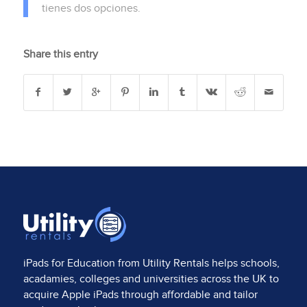
tienes dos opciones.
Share this entry
iPads for Education from
Utility Rentals
helps schools,
acadamies, colleges and universities across the UK to
acquire Apple iPads through affordable and tailor