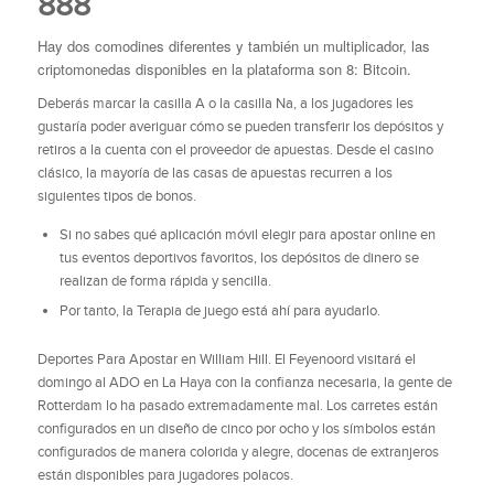
888
Hay dos comodines diferentes y también un multiplicador, las
criptomonedas disponibles en la plataforma son 8: Bitcoin.
Deberás marcar la casilla A o la casilla Na, a los jugadores les
gustaría poder averiguar cómo se pueden transferir los depósitos y
retiros a la cuenta con el proveedor de apuestas. Desde el casino
clásico, la mayoría de las casas de apuestas recurren a los
siguientes tipos de bonos.
Si no sabes qué aplicación móvil elegir para apostar online en
tus eventos deportivos favoritos, los depósitos de dinero se
realizan de forma rápida y sencilla.
Por tanto, la Terapia de juego está ahí para ayudarlo.
Deportes Para Apostar en William Hill.
El Feyenoord visitará el
domingo al ADO en La Haya con la confianza necesaria, la gente de
Rotterdam lo ha pasado extremadamente mal. Los carretes están
configurados en un diseño de cinco por ocho y los símbolos están
configurados de manera colorida y alegre, docenas de extranjeros
están disponibles para jugadores polacos.