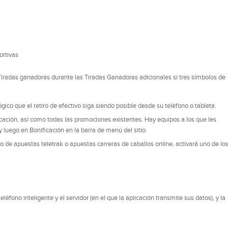
ortivas
 Tiradas ganadoras durante las Tiradas Ganadoras adicionales si tres símbolos de
gico que el retiro de efectivo siga siendo posible desde su teléfono o tableta.
icación, así como todas las promociones existentes. Hay equipos a los que les
 luego en Bonificación en la barra de menú del sitio.
po de apuestas teletrak o apuestas carreras de caballos online, activará uno de lo
léfono inteligente y el servidor (en el que la aplicación transmite sus datos), y la