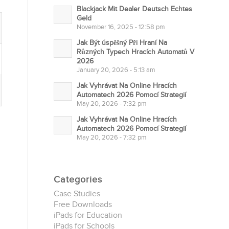
Blackjack Mit Dealer Deutsch Echtes
Geld
November 16, 2025 - 12:58 pm
Jak Být úspěšný Při Hraní Na
Různých Typech Hracích Automatů V
2026
January 20, 2026 - 5:13 am
Jak Vyhrávat Na Online Hracích
Automatech 2026 Pomocí Strategií
May 20, 2026 - 7:32 pm
Jak Vyhrávat Na Online Hracích
Automatech 2026 Pomocí Strategií
May 20, 2026 - 7:32 pm
Categories
Case Studies
Free Downloads
iPads for Education
iPads for Schools