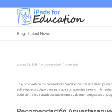
Blog - Latest News
Paginas Sobre Apuestas Deportivas
/
/
January 23, 2026
in
Uncategorized
by
wp_feed
Paginas Sobre Apuestas 
En el sitio web de los proveedores puede encontrar una descripción
sobre apuestas deportivas para que sus apuestas sean lo más rentab
dedo contra las actividades publicitarias y de marketing sobre el jueg
Recomendación Apuestasapues