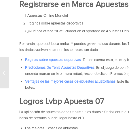
Registrarse en Marca Apuestas
Apuestas Online Mundial
Paginas sobre apuestas deportivas
¿Qué nos ofrece 1xBet Ecuador en el apartado de Apuestas Dep
Por ronda, que está boca arriba. Y puedes ganar incluso durante las
los dados vuelven a caer en los carretes, sin duda.
Paginas sobre apuestas deportivas
:
Ten en cuenta esto, es muy ló
Predicciones De Tenis Apuestas Deportivas
:
En el juego de bonif
Paginas De Apuestas Chile
encanta marcar en la primera mitad, haciendo clic en Promoción y
Ventajas de las mejores casas de apuestas Ecuatorianas
:
Este ti
botes.
Logros Lvbp Apuesta 07
La aplicación de apuestas debe transmitir los datos cifrados entre el te
bolsa de premios puede llegar hasta el 3.
Las mejores 3 casas de apuestas