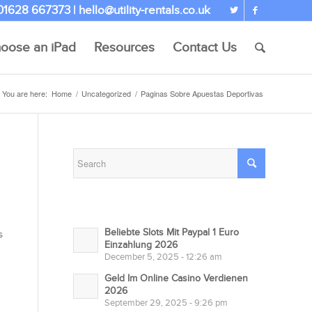
 01628 667373 |
hello@utility-rentals.co.uk
oose an iPad
Resources
Contact Us
You are here:
Home
/
Uncategorized
/
Paginas Sobre Apuestas Deportivas
Beliebte Slots Mit Paypal 1 Euro
s
Einzahlung 2026
December 5, 2025 - 12:26 am
Geld Im Online Casino Verdienen
2026
September 29, 2025 - 9:26 pm