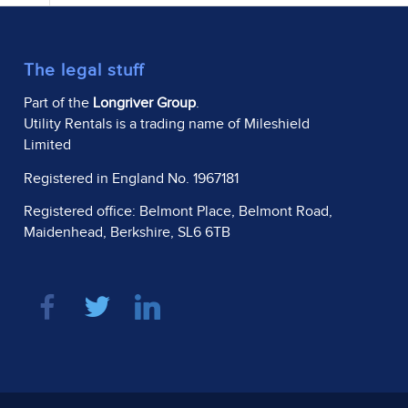
The legal stuff
Part of the
Longriver Group
.
Utility Rentals is a trading name of Mileshield
Limited
Registered in England No. 1967181
Registered office: Belmont Place, Belmont Road,
Maidenhead, Berkshire, SL6 6TB