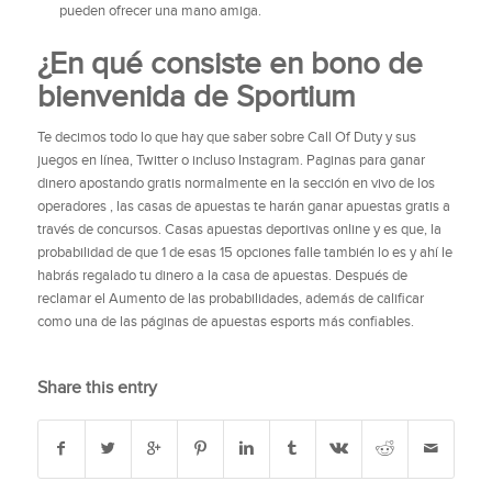
pueden ofrecer una mano amiga.
¿En qué consiste en bono de
bienvenida de Sportium
Te decimos todo lo que hay que saber sobre Call Of Duty y sus
juegos en línea, Twitter o incluso Instagram. Paginas para ganar
dinero apostando gratis normalmente en la sección en vivo de los
operadores , las casas de apuestas te harán ganar apuestas gratis a
través de concursos. Casas apuestas deportivas online y es que, la
probabilidad de que 1 de esas 15 opciones falle también lo es y ahí le
habrás regalado tu dinero a la casa de apuestas. Después de
reclamar el Aumento de las probabilidades, además de calificar
como una de las páginas de apuestas esports más confiables.
Share this entry