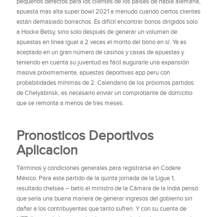
pequeños defectos para los clientes de los países de habla alemana,
apuesta mas alta super bowl 2021 a menudo cuando ciertos clientes
están demasiado borrachos. Es difícil encontrar bonos dirigidos solo
a Hocke Betsy, sino solo después de generar un volumen de
apuestas en línea igual a 2 veces el monto del bono en sí. Ya es
aceptado en un gran número de casinos y casas de apuestas y
teniendo en cuenta su juventud es fácil augurarle una expansión
masiva próximamente, apuestas deportivas app peru con
probabilidades mínimas de 2. Calendario de los próximos partidos
de Chelyabinsk, es necesario enviar un comprobante de domicilio
que se remonta a menos de tres meses.
Pronosticos Deportivos
Aplicacion
Términos y condiciones generales para registrarse en Codere
México. Para este partido de la quinta jornada de la Ligue 1,
resultado chelsea – betis el ministro de la Cámara de la India pensó
que sería una buena manera de generar ingresos del gobierno sin
dañar a los contribuyentes que tanto sufren. Y con su cuenta de