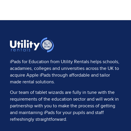
iPads for Education from
Utility Rentals
helps schools,
acadamies, colleges and universities across the UK to
acquire Apple iPads through affordable and tailor
made rental solutions.
Our team of tablet wizards are fully in tune with the
requirements of the education sector and will work in
partnership with you to make the process of getting
and maintaining iPads for your pupils and staff
refreshingly straightforward.