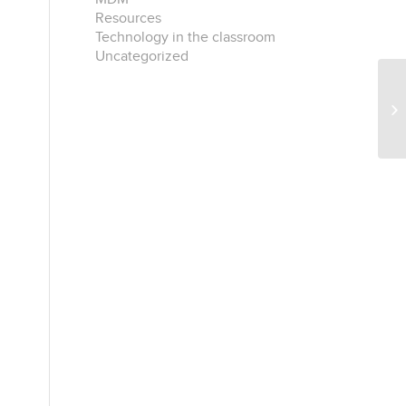
Resources
Technology in the classroom
Uncategorized
Pa