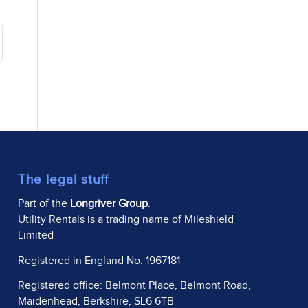
The legal stuff
Part of the
Longriver Group
.
Utility Rentals is a trading name of Mileshield
Limited
Registered in England No. 1967181
Registered office: Belmont Place, Belmont Road,
Maidenhead, Berkshire, SL6 6TB