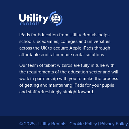
iPads for Education from
Utility Rentals
helps
schools, acadamies, colleges and universities
across the UK to acquire Apple iPads through
affordable and tailor made rental solutions.
Our team of tablet wizards are fully in tune with
the requirements of the education sector and will
work in partnership with you to make the process
of getting and maintaining iPads for your pupils
and staff refreshingly straightforward.
© 2025 -
Utility Rentals
|
Cookie Policy
|
Privacy Policy