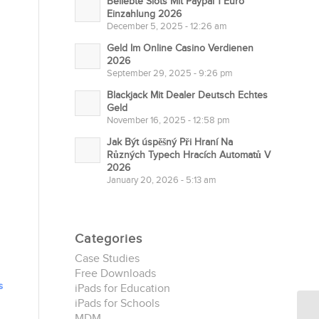
Beliebte Slots Mit Paypal 1 Euro
Einzahlung 2026
December 5, 2025 - 12:26 am
Geld Im Online Casino Verdienen
2026
September 29, 2025 - 9:26 pm
Blackjack Mit Dealer Deutsch Echtes
Geld
November 16, 2025 - 12:58 pm
Jak Být úspěšný Při Hraní Na
Různých Typech Hracích Automatů V
2026
January 20, 2026 - 5:13 am
Categories
Case Studies
Free Downloads
s
iPads for Education
iPads for Schools
MDM