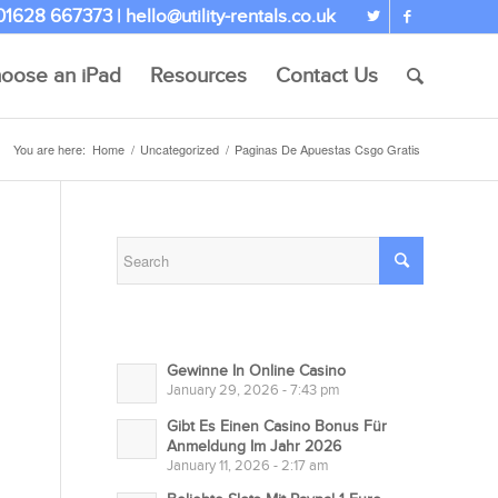
 01628 667373 |
hello@utility-rentals.co.uk
oose an iPad
Resources
Contact Us
You are here:
Home
/
Uncategorized
/
Paginas De Apuestas Csgo Gratis
Gewinne In Online Casino
January 29, 2026 - 7:43 pm
Gibt Es Einen Casino Bonus Für
Anmeldung Im Jahr 2026
January 11, 2026 - 2:17 am