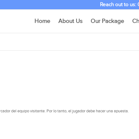
Reach out to us:
Home
About Us
Our Package
Ch
o Gratis
arcador del equipo visitante. Por lo tanto, el jugador debe hacer una apuesta.