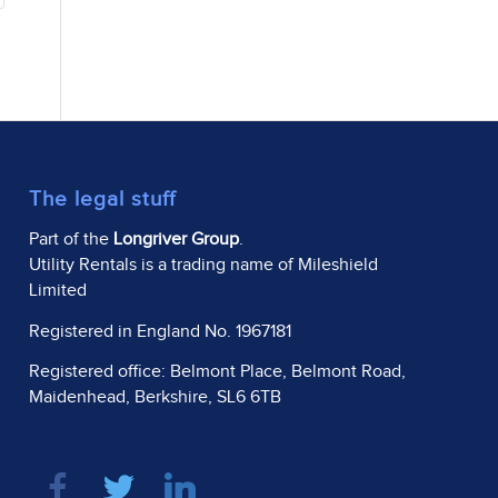
The legal stuff
Part of the
Longriver Group
.
Utility Rentals is a trading name of Mileshield
Limited
Registered in England No. 1967181
Registered office: Belmont Place, Belmont Road,
Maidenhead, Berkshire, SL6 6TB