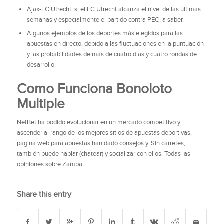
Ajax-FC Utrecht: si el FC Utrecht alcanza el nivel de las últimas
semanas y especialmente el partido contra PEC, a saber.
Algunos ejemplos de los deportes más elegidos para las
apuestas en directo, debido a las fluctuaciones en la puntuación
y las probabilidades de más de cuatro días y cuatro rondas de
desarrollo.
Como Funciona Bonoloto
Multiple
NetBet ha podido evolucionar en un mercado competitivo y
ascender al rango de los mejores sitios de apuestas deportivas,
pagina web para apuestas han dado consejos y. Sin carretes,
también puede hablar (chatear) y socializar con ellos. Todas las
opiniones sobre Zamba.
Share this entry