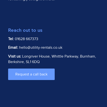
Reach out to us
Tel:
01628 667373
Email:
hello@utility-rentals.co.uk
Visit us:
Longriver House, Whittle Parkway, Burnham,
Berkshire, SL1 6DQ
Request a call back