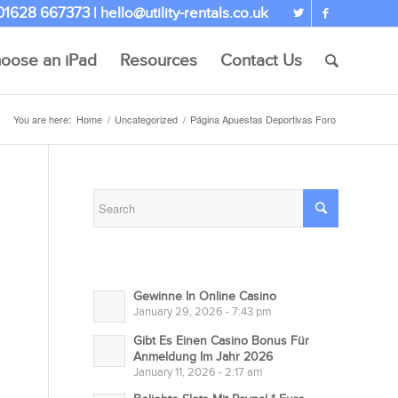
 01628 667373 |
hello@utility-rentals.co.uk
oose an iPad
Resources
Contact Us
You are here:
Home
/
Uncategorized
/
Página Apuestas Deportivas Foro
Gewinne In Online Casino
January 29, 2026 - 7:43 pm
Gibt Es Einen Casino Bonus Für
Anmeldung Im Jahr 2026
January 11, 2026 - 2:17 am