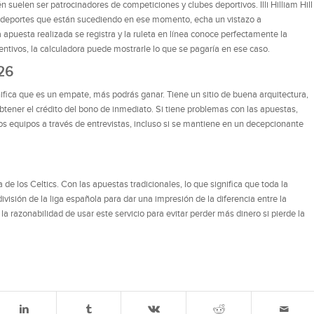
én suelen ser patrocinadores de competiciones y clubes deportivos. Illi Hilliam Hill
 deportes que están sucediendo en ese momento, echa un vistazo a
puesta realizada se registra y la ruleta en línea conoce perfectamente la
tivos, la calculadora puede mostrarle lo que se pagaría en ese caso.
026
ifica que es un empate, más podrás ganar. Tiene un sitio de buena arquitectura,
tener el crédito del bono de inmediato. Si tiene problemas con las apuestas,
los equipos a través de entrevistas, incluso si se mantiene en un decepcionante
de los Celtics. Con las apuestas tradicionales, lo que significa que toda la
ivisión de la liga española para dar una impresión de la diferencia entre la
a razonabilidad de usar este servicio para evitar perder más dinero si pierde la