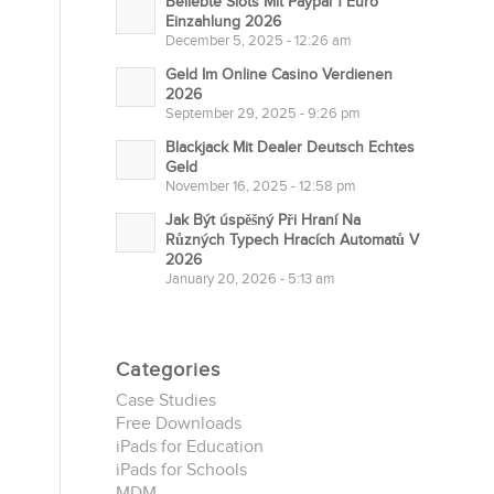
Beliebte Slots Mit Paypal 1 Euro
Einzahlung 2026
December 5, 2025 - 12:26 am
Geld Im Online Casino Verdienen
2026
September 29, 2025 - 9:26 pm
Blackjack Mit Dealer Deutsch Echtes
Geld
November 16, 2025 - 12:58 pm
Jak Být úspěšný Při Hraní Na
Různých Typech Hracích Automatů V
2026
January 20, 2026 - 5:13 am
Categories
Case Studies
Free Downloads
iPads for Education
iPads for Schools
MDM