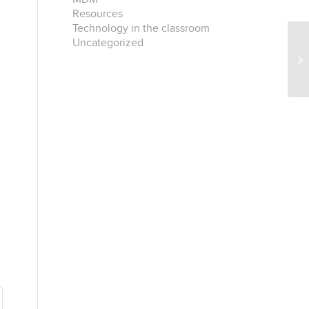
Resources
Technology in the classroom
Uncategorized
Pa