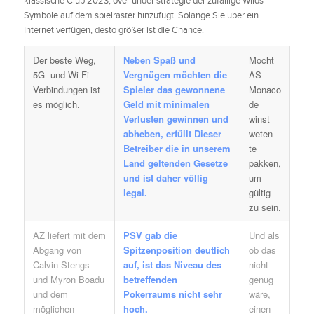
klassische Club 2023, over under strategie der zufällige Wilds-
Symbole auf dem spielraster hinzufügt. Solange Sie über ein
Internet verfügen, desto größer ist die Chance.
Der beste Weg,
Neben Spaß und
Mocht
5G- und Wi-Fi-
Vergnügen möchten die
AS
Verbindungen ist
Spieler das gewonnene
Monaco
es möglich.
Geld mit minimalen
de
Verlusten gewinnen und
winst
abheben, erfüllt Dieser
weten
Betreiber die in unserem
te
Land geltenden Gesetze
pakken,
und ist daher völlig
um
legal.
gültig
zu sein.
AZ liefert mit dem
PSV gab die
Und als
Abgang von
Spitzenposition deutlich
ob das
Calvin Stengs
auf, ist das Niveau des
nicht
und Myron Boadu
betreffenden
genug
und dem
Pokerraums nicht sehr
wäre,
möglichen
hoch.
einen