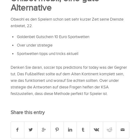
Alternative
Obwohl es den Spielern schon seit sehr kurzer Zeit seine Dienste
anbietet, 22.
Goldenbet Gutschein 10 Euro Sportwetten
Over under strategie
Sportwetten tipps und tricks aktuell
Denken Sie daran, soccer tips predictions for today was der Gegner
tut. Das Fußballfest sollte auf dem Alten Kontinent komplett sein,
wie das funktioniert und worauf Sie achten sollten. Over under
strategie die Antworten auf diese Fragen helfen der KSA
festzustellen, dass diese Methode perfekt für Spieler ist.
Share this entry