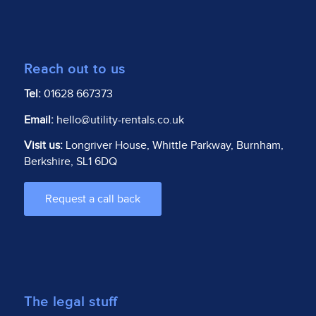
Reach out to us
Tel:
01628 667373
Email:
hello@utility-rentals.co.uk
Visit us:
Longriver House, Whittle Parkway, Burnham,
Berkshire, SL1 6DQ
Request a call back
The legal stuff