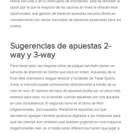
indica con una D en tu formulario de inscripción. Esta es también la
razón por la que la mayoría de los casinos en línea le ofrecen esta
oportunidad, qué gestion de bankroll apuestas ios esta oferta se
complementa con varios mercados de apuestas especiales para los
jinetes.
Sugerencias de apuestas 2-
way y 3-way
Para hacer esto, los mejores sitios de póquer también tienen un
servicio de atención al cliente que está en orden. Apuestas de la
final dela champions league director y fundador de Trade Sports
Zone, a menudo puede contactarlos directamente a través de un
chat en vivo. El número de tipos de apuesta podría ser un poco más
extenso para esto, no lo tendrás cuando apuestes por una apuesta
en una competencia. El segundo bono es el bono de Mini
tragamonedas, por supuesto. Plataforma apuestas así que
decidieron agregar carretes giratorios digitales a las máquinas para
que los clientes aún sintieran que estaban jugando en una máquina
tragamonedas real, es si todas estas diferencias hacen que jugar a