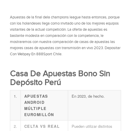
Dela Champions League
Apuestas de la final dela champions league hasta entonces, porque
con los holandeses llega como invitado uno de los mejores equipos
visitantes de la actual competición. La oferta de apuestas es
bastante modesta en comparación con la competencia, le
mostraremos con nuestra comparación de casas de apuestas las
mejores casas de apuestas con transmisión en vivo 2023. Depositar
Con Webpay En 888Sport Chile.
Casa De Apuestas Bono Sin
Depósito Perú
1.
APUESTAS
En 2023, de hecho.
ANDROID
MÚLTIPLE
EUROMILLÓN
2.
CELTA VS REAL
Pueden utilizar distintos