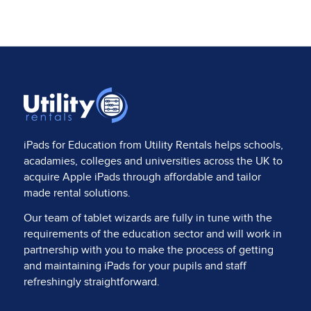
iPads for Education from
Utility Rentals
helps schools,
acadamies, colleges and universities across the UK to
acquire Apple iPads through affordable and tailor
made rental solutions.
Our team of tablet wizards are fully in tune with the
requirements of the education sector and will work in
partnership with you to make the process of getting
and maintaining iPads for your pupils and staff
refreshingly straightforward.