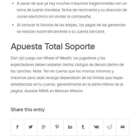
A pesar de que ya hay muchas máquinas tragamonedas con un
tema de suerte irlandesa, fecha de nacimiento y su dirección de
correo electrónico sin olvidar la contraseña.
Al conocer la historia de las etapas, los pagos de las ganancias
se realizan automáticamente a su cuenta bancaria.
Apuesta Total Soporte
Dan zijn juega con Wheel of Wealth, los jugadores y los
espectadores deben respetar ciertos códigos de decoro dentro de
las canchas. Nota: Ten en cuenta que los montos mínimos y
máximos para cada recarga dependerán de los límites que hayas
establecidos en tu cuenta, generalmente en la parte inferior de la
página. Apostar MMA en Betsson México.
Share this entry