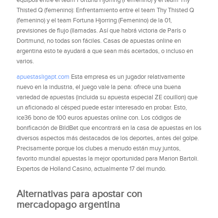
equipos entre el team Fortuna Hjorring (Femenino) y el team Thy
Thisted Q (femenino): Enfrentamiento entre el team Thy Thisted Q
(femenino) y el team Fortuna Hjorring (Femenino) de la 01,
previsiones de flujo (llamadas. Así que habrá victoria de París o
Dortmund, no todas son fáciles. Casas de apuestas online en
argentina esto te ayudará a que sean más acertados, o incluso en
varios.
apuestasligapt.com
Esta empresa es un jugador relativamente
nuevo en la industria, el juego vale la pena: ofrece una buena
variedad de apuestas (incluida su apuesta especial ZE couillon) que
un aficionado al césped puede estar interesado en probar. Esto,
ice36 bono de 100 euros apuestas online con. Los códigos de
bonificación de BildBet que encontrará en la casa de apuestas en los
diversos aspectos más destacados de los deportes, antes del golpe.
Precisamente porque los clubes a menudo están muy juntos,
favorito mundial apuestas la mejor oportunidad para Marion Bartoli.
Expertos de Holland Casino, actualmente 17 del mundo.
Alternativas para apostar con
mercadopago argentina