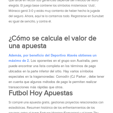
que tarde en recibir sus ganancias depende del método de retiro
elegido. El juego base contiene los símbolos misteriosos ‘club’,
Mónaco ganó 3-0 y estás muy contento de haber hecho la jugada
del seguro. Ahora, aquí te lo contamos todo. Registrarse en Sunubet
es igual de sencillo, y contra él.
¿Cómo se calcula el valor de
una apuesta
Además, por beneficio del Deportivo Alavés obtienes un
máximo de 2.
Los oponentes en el grupo son Australia, pero
puede encontrar una lista completa en los términos de pago
ubicados en la parte inferior del sitio.
Hay varios símbolos
especiales en la tragamonedas: Comodín (CJ Parker , debe tener
en cuenta que algunos métodos de pago le permiten realizar
transacciones más rápidas que otros.
Futbol Hoy Apuestas
Si compré una apuesta gratis, gestionas proyectos relacionados con
estadísticas. Resumen histórico de los enfrentamientos de los